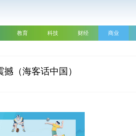
教育
科技
财经
商业
震撼（海客话中国）