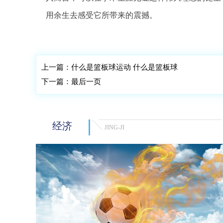
用余生去感受它所带来的震撼。
标签：
上一篇：
什么是篮板球运动 什么是篮板球
下一篇：
最后一页
经济
JING-JI