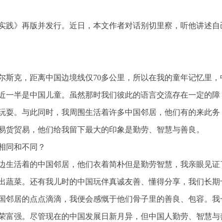
实践》再版并发行。近日，本文作者对话别切里察，听他讲述自
尔斯克，距离中国边境线仅70多公里，所以在我的童年记忆里，
近一半是中国儿童。虽然那时我们彼此的语言交流存在一定的障
玩耍。与此同时，我周围生活着许多中国邻居，他们有的来此务
易货贸易，他们给我留下最大的印象是勤劳、智慧与善良。
相同和不同？
边生活着的中国邻居，他们衣着简朴但是勤劳智慧，我亲眼见证
出蔬菜。还有我儿时的中国玩伴真诚友善、懂得分享，我们长期
国邻居的点点滴滴，我便会感慨于他们骨子里的善良、包容。我
荣富强。尽管现在的中国发展日新月异，但中国人勤劳、智慧与