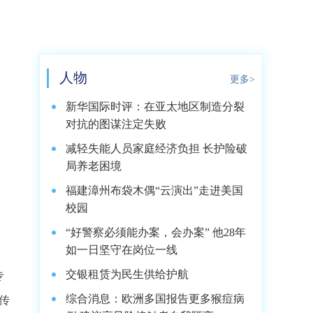
人物
更多>
新华国际时评：在亚太地区制造分裂
对抗的图谋注定失败
减轻失能人员家庭经济负担 长护险破
局养老困境
福建漳州布袋木偶“云演出”走进美国
校园
“好警察必须能办案，会办案” 他28年
如一日坚守在岗位一线
交银租赁为民生供给护航
专
综合消息：欧洲多国报告更多猴痘病
传