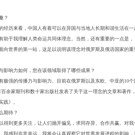
趣？
的经历来看，中国人有着可以在异国与当地人长期和谐生活在一
有助于我理解人类命运共同体理念。当然，还有重要的一点是，
国面向世界的第一站，这足以说明该理念对俄罗斯及俄语国家的重
与影响力如何，您在该领域取得了哪些成果？
有极强的传播力与影响力。目前在俄罗斯以及东欧、中亚的10个
；有百余家期刊和数十家出版社发表了关于这一理念的文章和著作
实践》。
么期待？
以得到更多关注，让人们抛开偏见，求同存异、合作共赢。对我
，我感到非常幸运。我将会认真观察它对世界发展进程的影响，