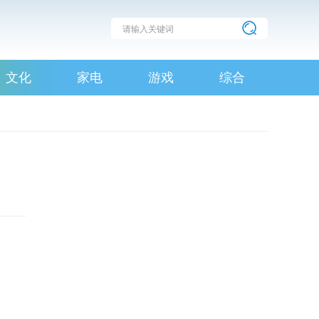
文化
家电
游戏
综合