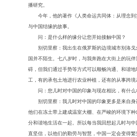
播研究。
今年，他的著作《人类命运共同体：从理念到
与中国结缘的故事。
问：是什么样的缘分让您开始接触中国？
别切里察：我出生在俄罗斯的边境城市别洛戈
国并不陌生。七八岁时，与我奔跑在大街上的玩伴
碍，但我们通过手势等方式可以顺畅沟通、和谐地
工，有的承包土地进行农业种植，还有的从事跨境
问：您儿时对中国的印象与现在相比，有什么
别切里察：我儿时对中国的印象更多是来自身
他们在冻土带上建成温室大棚、在严峻的环境下种
分和谐地生活在一起。所以每当我回想起儿时与中
直坚信，以他们的勤劳与智慧，中国一定会变得繁