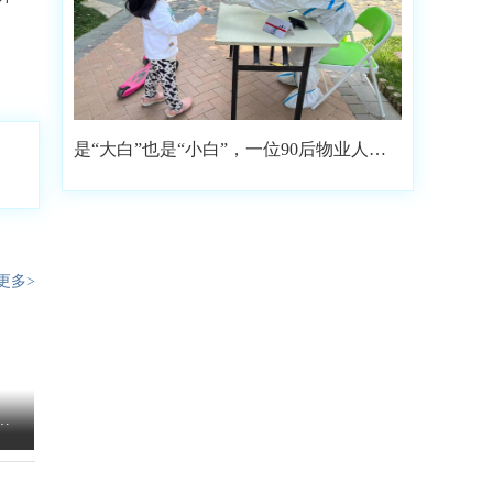
是“大白”也是“小白”，一位90后物业人的
选择
更多>
非