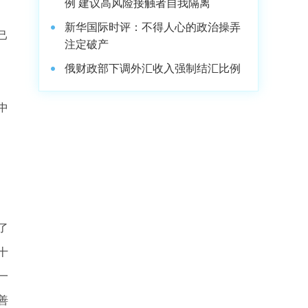
例 建议高风险接触者自我隔离
新华国际时评：不得人心的政治操弄
己
注定破产
俄财政部下调外汇收入强制结汇比例
中
了
十
一
善