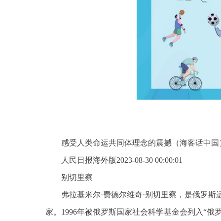
感受人类命运共同体理念的震撼（海客话中国
人民日报海外版2023-08-30 00:00:01
别切里察
弗拉基米尔·费德尔维奇·别切里察，是俄罗
家。1996年被俄罗斯国家社会科学基金会列入“